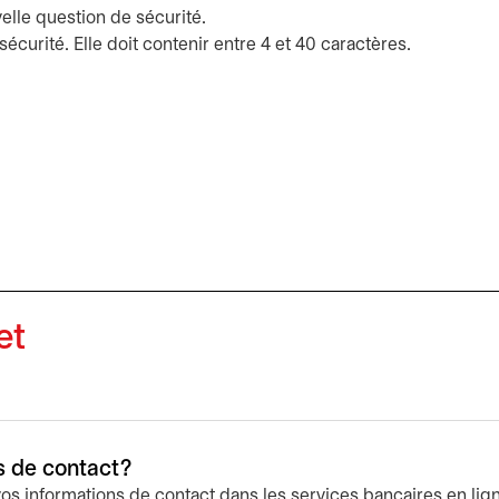
elle question de sécurité.
écurité. Elle doit contenir entre 4 et 40 caractères.
et
 de contact?
os informations de contact dans les services bancaires en lig