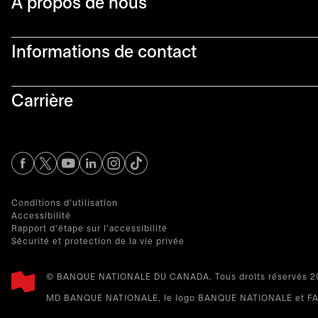
À propos de nous
Informations de contact​
Carrière
s’ouvre dans un nouvel onglet
s’ouvre dans un nouvel onglet
s’ouvre dans un nouvel onglet
s’ouvre dans un nouvel onglet
s’ouvre dans un nouvel onglet
Conditions d'utilisation
Accessibilité
Rapport d'étape sur l'accessibilité
Sécurité et protection de la vie privée
© BANQUE NATIONALE DU CANADA. Tous droits réservés 20
MD BANQUE NATIONALE, le logo BANQUE NATIONALE et FAI