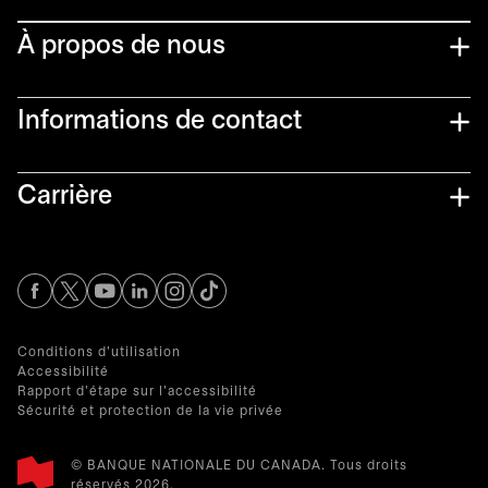
À propos de nous
Informations de contact​
Carrière
s’ouvre dans un nouvel onglet
s’ouvre dans un nouvel onglet
s’ouvre dans un nouvel onglet
s’ouvre dans un nouvel onglet
s’ouvre dans un nouvel onglet
Conditions d'utilisation
Accessibilité
Rapport d'étape sur l'accessibilité
Sécurité et protection de la vie privée
© BANQUE NATIONALE DU CANADA. Tous droits
réservés 2026.​