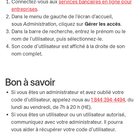
Connectez-vous aux
services bancaires en ligne pour
entreprises
s’ouvre dans un nouvel onglet
.
Dans le menu de gauche de l’écran d’accueil,
sous
Administration
, cliquez sur
Gérer les accès
.
Dans la barre de recherche, entrez le prénom ou le
nom de l’utilisateur, puis sélectionnez-le.
Son code d’utilisateur est affiché à la droite de son
nom complet.
Bon à savoir
Si vous êtes un administrateur et avez oublié votre
code d’utilisateur, appelez-nous au
1 844 394-4494
, du
lundi au vendredi, de 7h à 20 h (HE).
Si vous êtes un utilisateur ou un utilisateur autorisé,
communiquez avec votre administrateur. Il pourra
vous aider à récupérer votre code d’utilisateur.