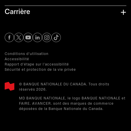
Carrière
s’ouvre dans un nouvel onglet
s’ouvre dans un nouvel onglet
s’ouvre dans un nouvel onglet
s’ouvre dans un nouvel onglet
s’ouvre dans un nouvel onglet
Conditions d'utilisation
Accessibilité
Rapport d'étape sur l'accessibilité
Sécurité et protection de la vie privée
© BANQUE NATIONALE DU CANADA. Tous droits
réservés 2026.​
MD BANQUE NATIONALE, le logo BANQUE NATIONALE et
FAIRE. AVANCER. sont des marques de commerce
déposées de la Banque Nationale du Canada.