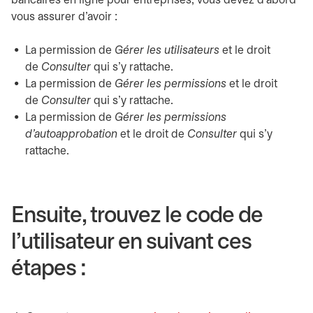
bancaires en ligne pour entreprises, vous devez d’abord
vous assurer d’avoir :
La permission de
Gérer les utilisateurs
et le droit
de
Consulter
qui s’y rattache.
La permission de
Gérer les permissions
et le droit
de
Consulter
qui s’y rattache.
La permission de
Gérer les permissions
d'autoapprobation
et le droit de
Consulter
qui s’y
rattache.
Ensuite, trouvez le code de
l’utilisateur en suivant ces
étapes :