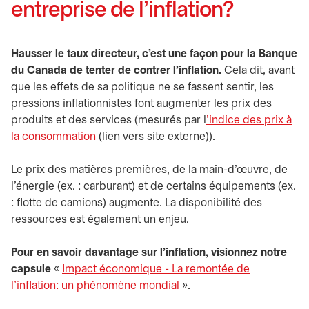
entreprise de l’inflation?
Hausser le taux directeur, c’est une façon pour la Banque
du Canada de tenter de contrer l’inflation.
Cela dit, avant
que les effets de sa politique ne se fassent sentir, les
pressions inflationnistes font augmenter les prix des
produits et des services (mesurés par l
’indice des prix à
la consommation
s’ouvre dans un nouvel onglet
(lien vers site externe)).
Le prix des matières premières, de la main-d’œuvre, de
l’énergie (ex. : carburant) et de certains équipements (ex.
: flotte de camions) augmente. La disponibilité des
ressources est également un enjeu.
Pour en savoir davantage sur l’inflation, visionnez notre
capsule
«
Impact économique - La remontée de
l'inflation: un phénomène mondial
».