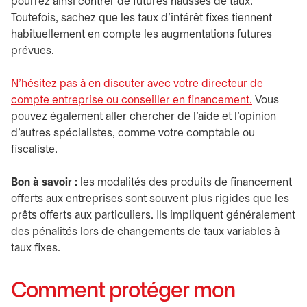
pourrez ainsi contrer de futures hausses de taux.
Toutefois, sachez que les taux d’intérêt fixes tiennent
habituellement en compte les augmentations futures
prévues.
N’hésitez pas à en discuter avec votre directeur de
compte entreprise ou conseiller en financement.
s’ouvre da
Vous
pouvez également aller chercher de l’aide et l’opinion
d’autres spécialistes, comme votre comptable ou
fiscaliste.
Bon à savoir :
les modalités des produits de financement
offerts aux entreprises sont souvent plus rigides que les
prêts offerts aux particuliers. Ils impliquent généralement
des pénalités lors de changements de taux variables à
taux fixes.
Comment protéger mon