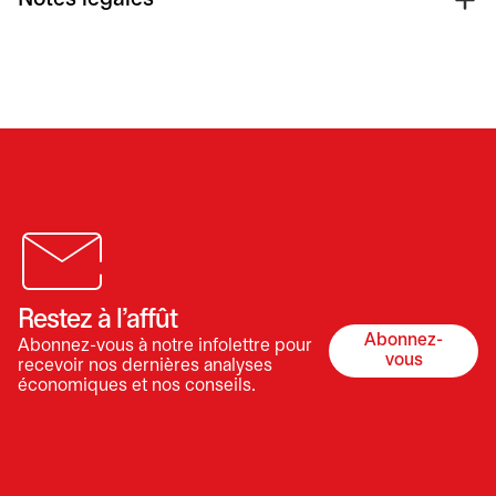
Restez à l’affût
Abonnez-
Abonnez-vous à notre infolettre pour
s’ouvre dan
vous
recevoir nos dernières analyses
économiques et nos conseils.