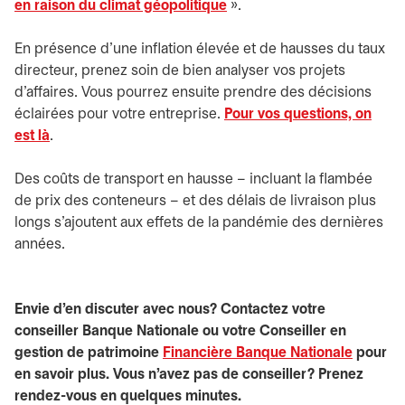
en raison du climat géopolitique
».
En présence d’une inflation élevée et de hausses du taux
directeur, prenez soin de bien analyser vos projets
d’affaires. Vous pourrez ensuite prendre des décisions
éclairées pour votre entreprise.
Pour vos questions, on
est là
s’ouvre dans un nouvel onglet
.
Des coûts de transport en hausse – incluant la flambée
de prix des conteneurs – et des délais de livraison plus
longs s’ajoutent aux effets de la pandémie des dernières
années.
Envie d'en discuter avec nous? Contactez votre
conseiller Banque Nationale ou votre Conseiller en
gestion de patrimoine
Financière Banque Nationale
pour
en savoir plus. Vous n’avez pas de conseiller? Prenez
rendez-vous en quelques minutes.